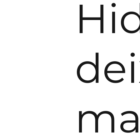
Hid
dei
ma