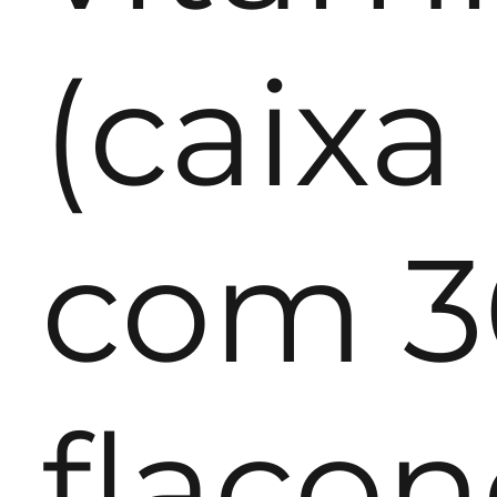
(caixa
com 3
flacon