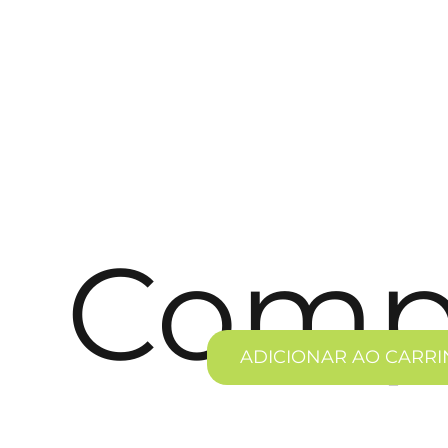
Comp
ADICIONAR AO CARR