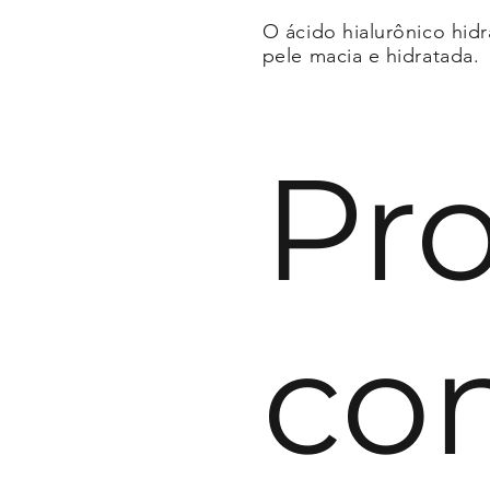
O ácido hialurônico hid
pele macia e hidratada.
Pr
co