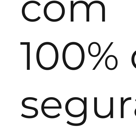
com
100% 
segu