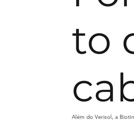
to 
ca
Além do Verisol, a Biot