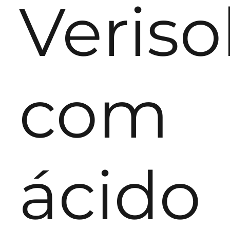
Veriso
com
ácido