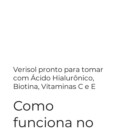
Verisol pronto para tomar
com Ácido Hialurônico,
Biotina, Vitaminas C e E
Como
funciona no