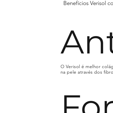
Benefícios Verisol 
An
O Verisol é melhor col
na pele através dos fib
Fo