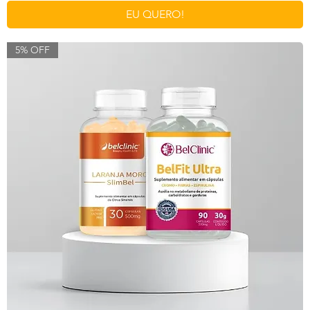
EU QUERO!
5% OFF