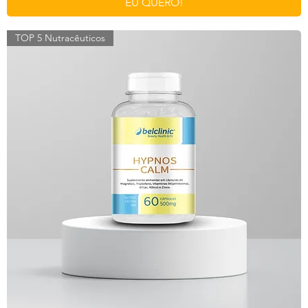
EU QUERO!
TOP 5 Nutracêuticos