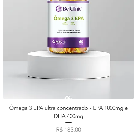
Ômega 3 EPA ultra concentrado - EPA 1000mg e
DHA 400mg
Preço
R$ 185,00