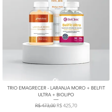
TRIO EMAGRECER - LARANJA MORO + BELFIT
ULTRA + BIOLIPO
Preço normal
Preço promocional
R$ 473,00
R$ 425,70