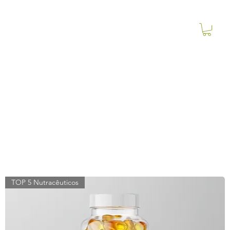
TOP 5 Nutracêuticos