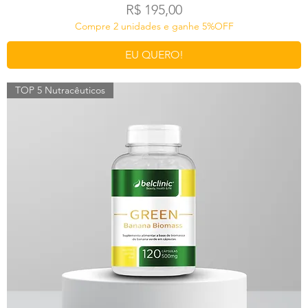
Preço
R$ 195,00
Compre 2 unidades e ganhe 5%OFF
EU QUERO!
TOP 5 Nutracêuticos