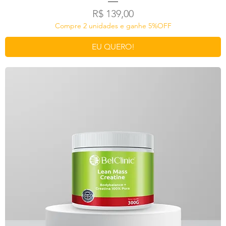
Preço
R$ 139,00
Compre 2 unidades e ganhe 5%OFF
EU QUERO!