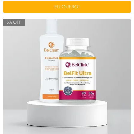
EU QUERO!
5% OFF