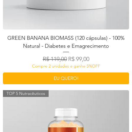
GREEN BANANA BIOMASS (120 cápsulas) - 100%
Natural - Diabetes e Emagrecimento
Preço normal
Preço promocional
R$ 119,00
R$ 99,00
Compre 2 unidades e ganhe 5%OFF
EU QUERO!
TOP 5 Nutracêuticos