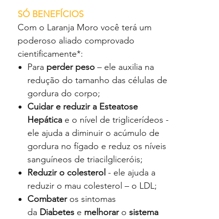
SÓ BENEFÍCIOS
Com o Laranja Moro você terá um
poderoso aliado comprovado
cientificamente*:
Para
perder peso
– ele auxilia na
redução do tamanho das células de
gordura do corpo;
Cuidar e reduzir a Esteatose
Hepática
e o nível de triglicerídeos -
ele ajuda a diminuir o acúmulo de
gordura no fígado e reduz os níveis
sanguíneos de triacilgliceróis;
Reduzir o colesterol
- ele ajuda a
reduzir o mau colesterol – o LDL;
Combater
os sintomas
da
Diabetes
e
melhorar
o
sistema