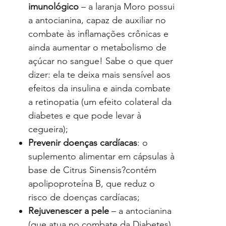
imunológico
– a laranja Moro possui
a antocianina, capaz de auxiliar no
combate às inflamações crônicas e
ainda aumentar o metabolismo de
açúcar no sangue! Sabe o que quer
dizer: ela te deixa mais sensível aos
efeitos da insulina e ainda combate
a retinopatia (um efeito colateral da
diabetes e que pode levar à
cegueira);
Prevenir doenças cardíacas
: o
suplemento alimentar em cápsulas à
base de Citrus Sinensis?contém
apolipoproteína B, que reduz o
risco de doenças cardíacas;
Rejuvenescer a pele
– a antocianina
(que atua no combate da Diabetes)