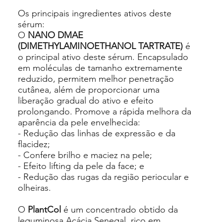
Os principais ingredientes ativos deste
sérum:
O
NANO DMAE
(DIMETHYLAMINOETHANOL TARTRATE)
é
o principal ativo deste sérum. Encapsulado
em moléculas de tamanho extremamente
reduzido, permitem melhor penetração
cutânea, além de proporcionar uma
liberação gradual do ativo e efeito
prolongando. Promove a rápida melhora da
aparência da pele envelhecida:
- Redução das linhas de expressão e da
flacidez;
- Confere brilho e maciez na pele;
- Efeito lifting da pele da face; e
- Redução das rugas da região periocular e
olheiras.
O
PlantCol
é um concentrado obtido da
leguminosa Acácia Senegal, rico em