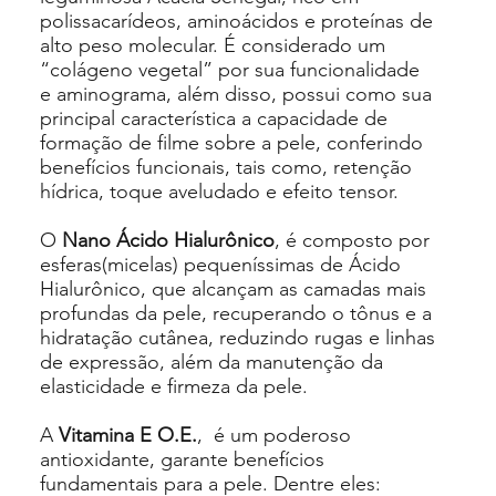
polissacarídeos, aminoácidos e proteínas de
alto peso molecular. É considerado um
“colágeno vegetal” por sua funcionalidade
e aminograma, além disso, possui como sua
principal característica a capacidade de
formação de filme sobre a pele, conferindo
benefícios funcionais, tais como, retenção
hídrica, toque aveludado e efeito tensor.
O
Nano Ácido Hialurônico
, é composto por
esferas(micelas) pequeníssimas de Ácido
Hialurônico, que alcançam as camadas mais
profundas da pele, recuperando o tônus e a
hidratação cutânea, reduzindo rugas e linhas
de expressão, além da manutenção da
elasticidade e firmeza da pele.
A
Vitamina E O.E.
, é um poderoso
antioxidante, garante benefícios
fundamentais para a pele. Dentre eles: