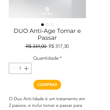
DUO Anti-Age Tomar e
Passar
Preço
Preço
 R$ 334,00 
R$ 317,30
normal
promocional
Quantidade
*
COMPRAR
O Duo Anti-Idade é um tratamento em
2 passos, e inclui tomar e passar para