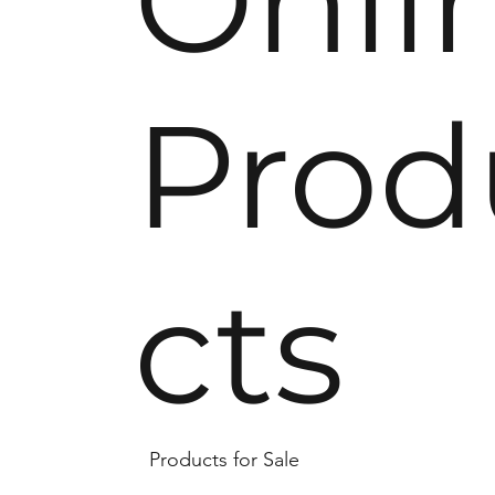
Onli
Prod
cts
Products for Sale